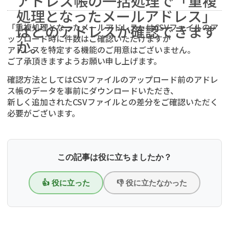
アドレス帳の一括処理で「重複
処理となったメールアドレス」
「重複処理となったメールアドレス」はCSVファイルのア
はどのアドレスか確認できます
ップロード時に件数はご確認いただけますが
か。
アドレスを特定する機能のご用意はございません。
ご了承頂きますようお願い申し上げます。
確認方法としてはCSVファイルのアップロード前のアドレ
ス帳のデータを事前にダウンロードいただき、
新しく追加されたCSVファイルとの差分をご確認いただく
必要がございます。
この記事は役に立ちましたか？
👍 役に立った
👎 役に立たなかった