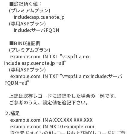
■追記頂く値：
(プレミアムプラン)
include:asp.cuenote.jp
(専用ASPプラン)
include:サーバFQDN
■BIND追記例
(プレミアムプラン)
example.com. IN TXT "v=spf1 a mx
include:asp.cuenote.jp ~all"
(専用ASPプラン)
example.com. IN TXT "v=spf1 a mx include:サーバ
FQDN ~all"
上記は既存レコードに追記をした場合の一例です。
ご参考のうえ、設定値を追記下さい。
２.補足
example.com. IN A XXX.XXX.XXX.XXX
example.com. IN MX 10 example.com
送信元ドメインのAレコードおよびMXレコードにご登