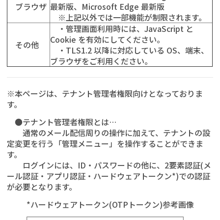
ブラウザ
最新版、Microsoft Edge 最新版
※上記以外では一部機能が制限されます。
・管理画面利用時には、JavaScript と
Cookie を有効にしてください。
その他
・TLS1.2 以降に対応している OS、端末、
ブラウザをご利用ください。
※本ページは、テナント管理者権限向けとなっておりま
す。
●テナント管理者権限とは…
通常のメール配信周りの操作に加えて、テナントの設
定変更を行う「管理メニュー」を操作することができま
す。
ログインには、ID・パスワードの他に、2要素認証(メ
ール認証・アプリ認証・ハードウェアトークン*)での認証
が必要となります。
*ハードウェアトークン(OTPトークン)参考画像