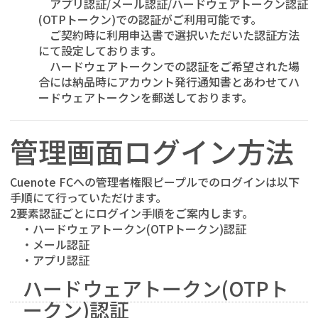
アプリ認証/メール認証/ハードウェアトークン認証
(OTPトークン)での認証がご利用可能です。
ご契約時に利用申込書で選択いただいた認証方法
にて設定しております。
ハードウェアトークンでの認証をご希望された場
合には納品時にアカウント発行通知書とあわせてハ
ードウェアトークンを郵送しております。
管理画面ログイン方法
Cuenote FCへの管理者権限ピープルでのログインは以下
手順にて行っていただけます。
2要素認証ごとにログイン手順をご案内します。
・ハードウェアトークン(OTPトークン)認証
・メール認証
・アプリ認証
ハードウェアトークン(OTPト
ークン)認証