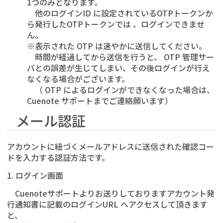
1つのみとなります。
他のログインID に設定されているOTPトークンか
ら発行したOTPトークンでは 、ログインできませ
ん。
※表示された OTP は速やかに送信してください。
時間が経過してから送信を行うと、 OTP 管理サー
バとの誤差が生じてしまい、その後ログインが行え
なくなる場合がございます。
（ OTP によるログインができなくなった場合は、
Cuenote サポートまでご連絡願います）
メール認証
アカウントに紐づくメールアドレスに送信された確認コー
ドを入力する認証方法です。
1. ログイン画面
Cuenoteサポートよりお送りしておりますアカウント発
行通知書に記載のログインURL へアクセスして頂きます
と、