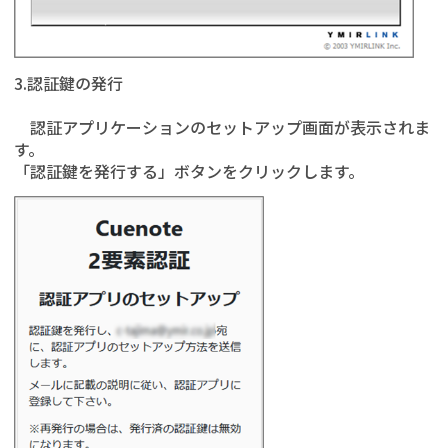
3.認証鍵の発行
認証アプリケーションのセットアップ画面が表示されま
す。
「認証鍵を発行する」ボタンをクリックします。