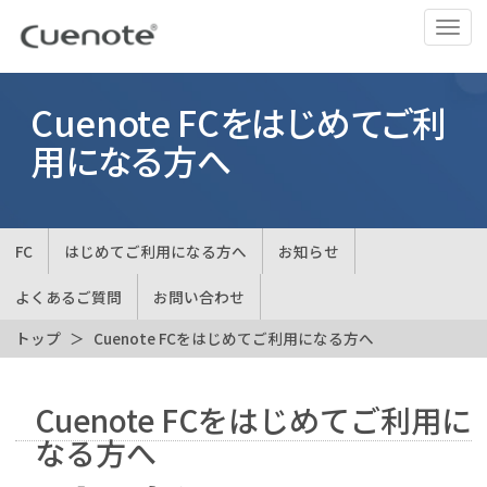
ナ
ビ
ゲ
ー
Cuenote FCをはじめてご利
シ
用になる方へ
ョ
ン
の
切
FC
はじめてご利用になる方へ
お知らせ
替
よくあるご質問
お問い合わせ
トップ
Cuenote FCをはじめてご利用になる方へ
Cuenote FCをはじめてご利用に
なる方へ