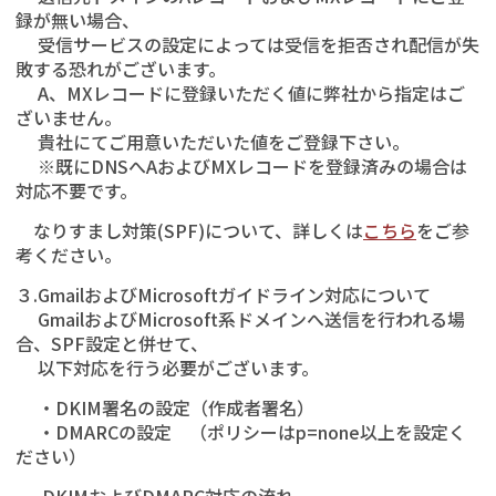
録が無い場合、
受信サービスの設定によっては受信を拒否され配信が失
敗する恐れがございます。
A、MXレコードに登録いただく値に弊社から指定はご
ざいません。
貴社にてご用意いただいた値をご登録下さい。
※既にDNSへAおよびMXレコードを登録済みの場合は
対応不要です。
なりすまし対策(SPF)について、詳しくは
こちら
をご参
考ください。
３.GmailおよびMicrosoftガイドライン対応について
GmailおよびMicrosoft系ドメインへ送信を行われる場
合、SPF設定と併せて、
以下対応を行う必要がございます。
・DKIM署名の設定（作成者署名）
・DMARCの設定 （ポリシーはp=none以上を設定く
ださい）