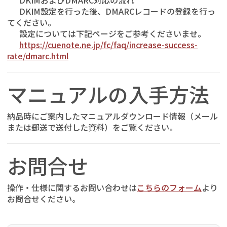
DKIMおよびDMARC対応の流れ
DKIM設定を行った後、DMARCレコードの登録を行っ
てください。
設定については下記ページをご参考くださいませ。
https://cuenote.ne.jp/fc/faq/increase-success-
rate/dmarc.html
マニュアルの入手方法
納品時にご案内したマニュアルダウンロード情報（
メール
または郵送で送付した資料
）をご覧ください。
お問合せ
操作・仕様に関するお問い合わせは
こちらのフォーム
より
お問合せください。