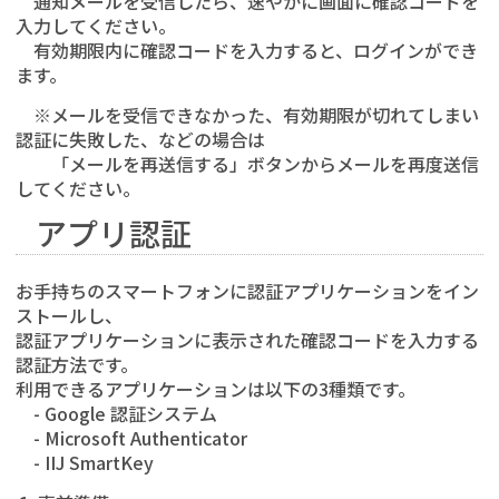
通知メールを受信したら、速やかに画面に確認コードを
入力してください。
有効期限内に確認コードを入力すると、ログインができ
ます。
※メールを受信できなかった、有効期限が切れてしまい
認証に失敗した、などの場合は
「メールを再送信する」ボタンからメールを再度送信
してください。
アプリ認証
お手持ちのスマートフォンに認証アプリケーションをイン
ストールし、
認証アプリケーションに表示された確認コードを入力する
認証方法です。
利用できるアプリケーションは以下の3種類です。
- Google 認証システム
- Microsoft Authenticator
- IIJ SmartKey