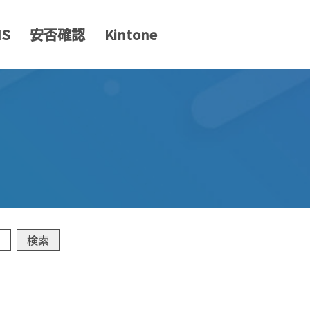
MS
安否確認
Kintone
検索