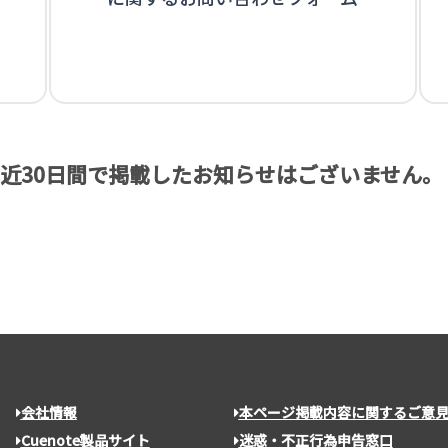
近30日間で掲載したお知らせはございません。
会社情報
本ページ掲載内容に関するご意
Cuenote製品サイト
迷惑・不正行為申告窓口