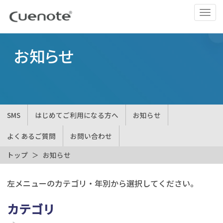
ナ
ビ
ゲ
ー
お知らせ
シ
ョ
ン
の
切
SMS
はじめてご利用になる方へ
お知らせ
替
よくあるご質問
お問い合わせ
トップ
お知らせ
左メニューのカテゴリ・年別から選択してください。
カテゴリ