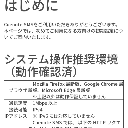
はじめに
Cuenote SMS
をご利用いただきありがとうございます。
本ページでは、初めてご利用になる方向けの初期設定につ
いてご案内いたします。
システム操作推奨環境
（動作確認済）
Mozilla Firefox 最新版、Google Chrome 最
ブラウザ
新版、Microsoft Edge 最新版
※上記以外は動作保証していません
通信速度
1Mbps 以上
接続可能
IPv4
IPアドレス
※ IPv6 には対応していません
Cuenote SMS では、 以下の HTTP リクエ