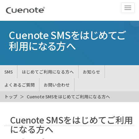
ナ
ビ
ゲ
ー
Cuenote SMSをはじめてご
シ
利用になる方へ
ョ
ン
の
切
SMS
はじめてご利用になる方へ
お知らせ
替
よくあるご質問
お問い合わせ
トップ
Cuenote SMSをはじめてご利用になる方へ
Cuenote SMSをはじめてご利用
になる方へ