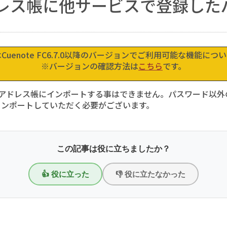
レス帳に他サービスで登録した
。
uenote FC6.7.0以降のバージョンでご利用可能な機能に
※バージョンの確認方法は
こちら
です。
ードをアドレス帳にインポートする事はできません。パスワード
インポートしていただく必要がございます。
この記事は役に立ちましたか？
👍 役に立った
👎 役に立たなかった