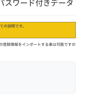
パスワード付きデータ
ついての説明です。
以外の登録情報をインポートする事は可能ですの