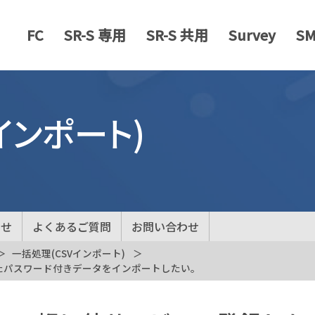
FC
SR-S 専用
SR-S 共用
Survey
S
インポート)
らせ
よくあるご質問
お問い合わせ
一括処理(CSVインポート)
たパスワード付きデータをインポートしたい。