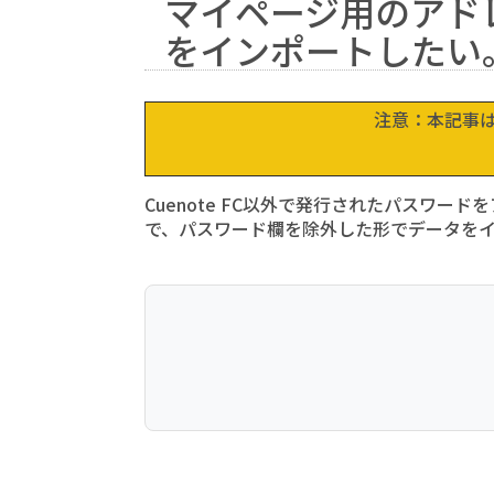
マイページ用のアド
をインポートしたい
注意：本記事はC
Cuenote FC以外で発行されたパスワ
で、パスワード欄を除外した形でデータを