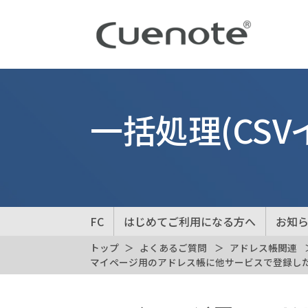
一括処理(CSV
FC
はじめてご利用になる方へ
お知
トップ
よくあるご質問
アドレス帳関連
マイページ用のアドレス帳に他サービスで登録し