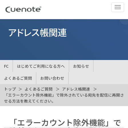
ナ
ビ
ゲ
ー
アドレス帳関連
シ
ョ
ン
の
切
FC
はじめてご利用になる方へ
お知らせ
替
よくあるご質問
お問い合わせ
トップ
よくあるご質問
アドレス帳関連
「エラーカウント除外機能」で除外されている宛先を配信に再開さ
せる方法を教えてください。
「エラーカウント除外機能」で