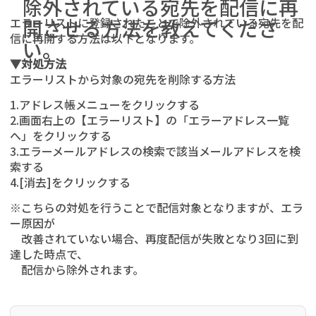
除外されている宛先を配信に再
エラーリストに登録されたことで除外されている宛先を配
開させる方法を教えてくださ
信に再開する方法は以下となります。
い。
▼対処方法
エラーリストから対象の宛先を削除する方法
1.アドレス帳メニューをクリックする
2.画面右上の【エラーリスト】の「エラーアドレス一覧
へ」をクリックする
3.エラーメールアドレスの検索で該当メールアドレスを検
索する
4.[消去]をクリックする
※こちらの対処を行うことで配信対象となりますが、エラ
ー原因が
改善されていない場合、再度配信が失敗となり3回に到
達した時点で、
配信から除外されます。