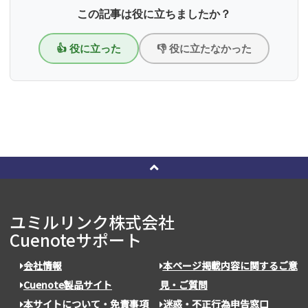
この記事は役に立ちましたか？
👍 役に立った
👎 役に立たなかった
ユミルリンク株式会社
Cuenoteサポート
会社情報
本ページ掲載内容に関するご意
Cuenote製品サイト
見・ご質問
本サイトについて・免責事項
迷惑・不正行為申告窓口