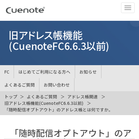
ナ
ビ
ゲ
ー
旧アドレス帳機能
シ
(CuenoteFC6.6.3以前)
ョ
ン
の
切
FC
はじめてご利用になる方へ
お知らせ
替
よくあるご質問
お問い合わせ
トップ
よくあるご質問
アドレス帳関連
旧アドレス帳機能(CuenoteFC6.6.3以前)
「随時配信オプトアウト」のアドレス帳とは何ですか。
「随時配信オプトアウト」のア