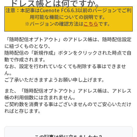
ドレス帳とは何ですか。
注意：本記事はCuenote FC6.6.3以前のバージョンでご利
用可能な機能についての説明です。
※バージョンの確認方法は
こちら
です。
「随時配信オプトアウト」のアドレス帳は、随時配信設定
に紐づくものとなり、
随時配信の「新規作成」ボタンをクリックされた時点で自
動で作成されます。
なお、設定を行われていなくても削除する事はできませ
ん。
ご了承いただきますようお願い申し上げます。
また、「随時配信オプトアウト」アドレス帳は、アドレス
帳の利用個数には含まれません。
ご契約数を消費する事はございませんのでご安心いただけ
ればと存じます。