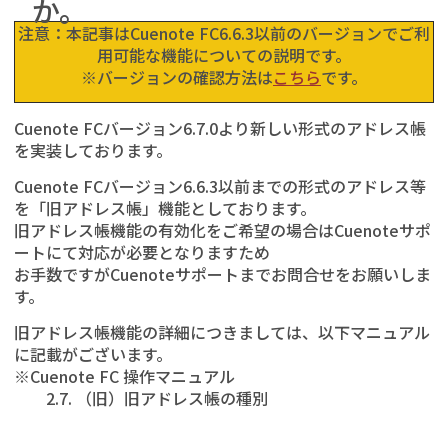
か。
注意：本記事はCuenote FC6.6.3以前のバージョンでご利
用可能な機能についての説明です。
※バージョンの確認方法は
こちら
です。
Cuenote FCバージョン6.7.0より新しい形式のアドレス帳
を実装しております。
Cuenote FCバージョン6.6.3以前までの形式のアドレス等
を「旧アドレス帳」機能としております。
旧アドレス帳機能の有効化をご希望の場合はCuenoteサポ
ートにて対応が必要となりますため
お手数ですがCuenoteサポートまでお問合せをお願いしま
す。
旧アドレス帳機能の詳細につきましては、以下マニュアル
に記載がございます。
※Cuenote FC 操作マニュアル
2.7. （旧）旧アドレス帳の種別