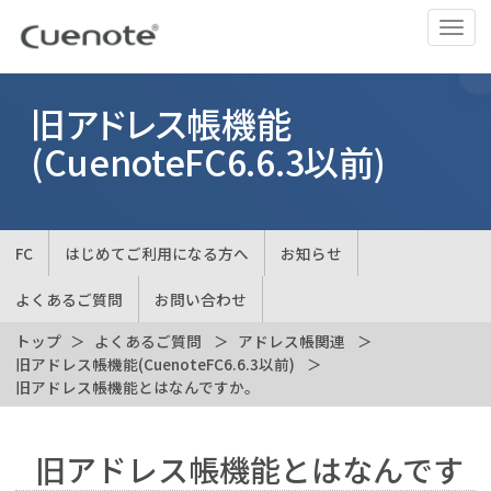
ナ
ビ
ゲ
ー
旧アドレス帳機能
シ
(CuenoteFC6.6.3以前)
ョ
ン
の
切
FC
はじめてご利用になる方へ
お知らせ
替
よくあるご質問
お問い合わせ
トップ
よくあるご質問
アドレス帳関連
旧アドレス帳機能(CuenoteFC6.6.3以前)
旧アドレス帳機能とはなんですか。
旧アドレス帳機能とはなんです