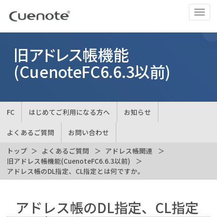
ナ
ビ
ゲ
ー
旧アドレス帳機能
シ
(CuenoteFC6.6.3以前)
ョ
ン
の
切
FC
はじめてご利用になる方へ
お知らせ
替
よくあるご質問
お問い合わせ
トップ
よくあるご質問
アドレス帳関連
旧アドレス帳機能(CuenoteFC6.6.3以前)
アドレス帳のDL指定、CL指定とは何ですか。
アドレス帳のDL指定、CL指定