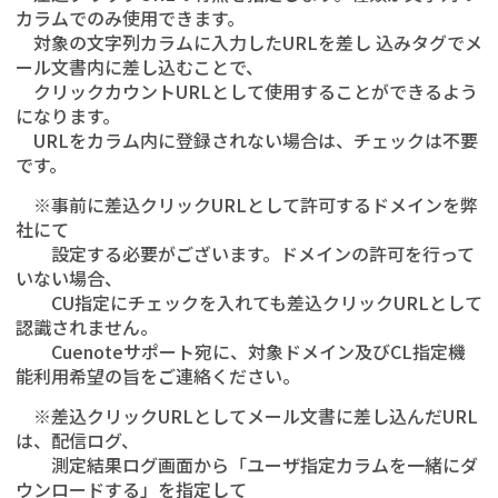
カラムでのみ使用できます。
対象の文字列カラムに入力したURLを差し 込みタグでメ
ール文書内に差し込むことで、
クリックカウントURLとして使用することができるよう
になります。
URLをカラム内に登録されない場合は、チェックは不要
です。
※事前に差込クリックURLとして許可するドメインを弊
社にて
設定する必要がございます。ドメインの許可を行って
いない場合、
CU指定にチェックを入れても差込クリックURLとして
認識されません。
Cuenoteサポート宛に、対象ドメイン及びCL指定機
能利用希望の旨をご連絡ください。
※差込クリックURLとしてメール文書に差し込んだURL
は、配信ログ、
測定結果ログ画面から「ユーザ指定カラムを一緒にダ
ウンロードする」を指定して