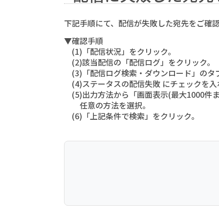
下記手順にて、配信が失敗した宛先をご確
▼確認手順
(1)「配信状況」をクリック。
(2)該当配信の「配信ログ」をクリック。
(3)「配信ログ検索・ダウンロード」のタ
(4)ステータスの配信失敗 にチェックを入
(5)出力方法から「画面表示(最大1000
任意の方法を選択。
(6)「上記条件で検索」をクリック。