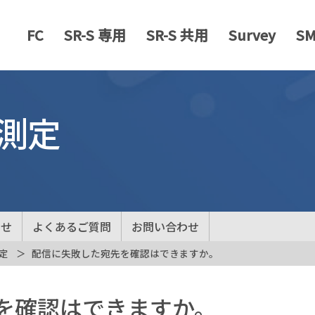
FC
SR-S 専用
SR-S 共用
Survey
S
測定
らせ
よくあるご質問
お問い合わせ
定
配信に失敗した宛先を確認はできますか。
を確認はできますか。