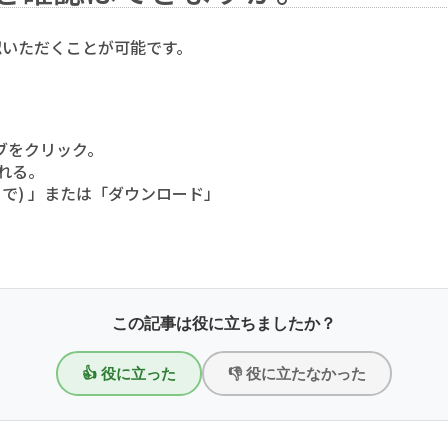
認いただくことが可能です。
ブをクリック。
れる。
件まで) 」または「ダウンロード」
この記事は役に立ちましたか？
👍 役に立った
👎 役に立たなかった