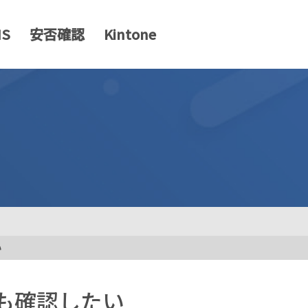
MS
安否確認
Kintone
い
も確認したい