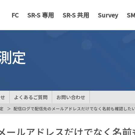
FC
SR-S 専用
SR-S 共用
Survey
S
測定
らせ
よくあるご質問
お問い合わせ
定
配信ログで配信先のメールアドレスだけでなく名前も確認した
メールアドレスだけでなく名前