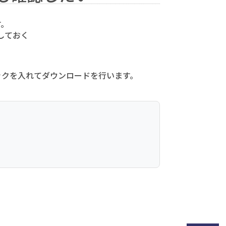
す。
しておく
クを入れてダウンロードを行います。