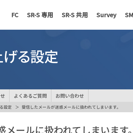
FC
SR-S 専用
SR-S 共用
Survey
S
上げる設定
らせ
よくあるご質問
お問い合わせ
る設定
受信したメールが迷惑メールに扱われてしまいます。
惑メールに扱われてしまいます