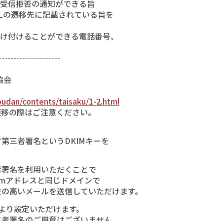
受信拒否の通知ができる旨
Lの遷移先に記載されている旨を
け付けることができる電話番号、
--------------------
協会
oudan/contents/taisaku/1-2.html
移の際はご注意ください。
三者署名というDKIMキーを
署名を利用いただくことで
mアドレスと同じドメインで
の高いメールを送信していただけます。
面より設定いただけます。
者署名のご用意はございません。