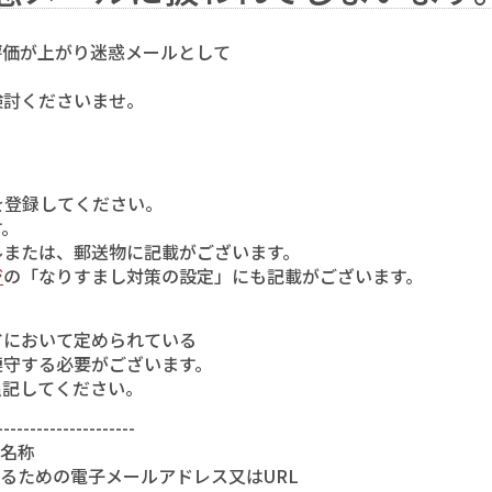
評価が上がり迷惑メールとして
検討くださいませ。
を登録してください。
。
または、郵送物に記載がございます。
ジ
の「なりすまし対策の設定」にも記載がございます。
において定められている
守する必要がございます。
記してください。
--------------------
名称
るための電子メールアドレス又はURL