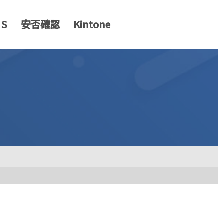
MS
安否確認
Kintone
。