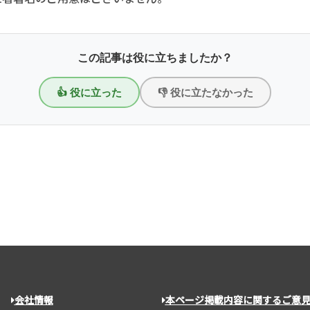
この記事は役に立ちましたか？
👍 役に立った
👎 役に立たなかった
会社情報
本ページ掲載内容に関するご意