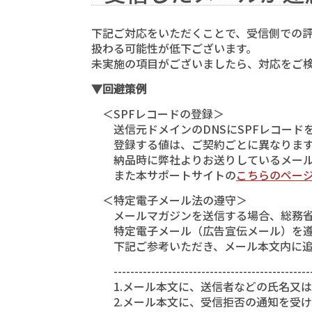
下記ご対応をいただくことで、受信側での
扱わる可能性が低下ございます。
未実施の項目がございましたら、対応をご
▼回避策例
＜SPFレコードの登録＞
送信元ドメインのDNSにSPFレコード
登録する値は、ご契約ごとに異なります
納品時に弊社よりお送りしているメール
また本サポートサイトの
こちらのペー
＜特定電子メール法の遵守＞
メールマガジンを送信する場合、総務省
特定電子メール（広告宣伝メール）を遵
下記ご参考いただき、メール本文内に追
------------------------------------------------
1.メール本文に、送信者などの氏名又は
2.メール本文に、受信拒否の通知を受け