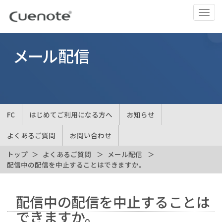
ナ
ビ
ゲ
ー
メール配信
シ
ョ
ン
の
切
FC
はじめてご利用になる方へ
お知らせ
替
よくあるご質問
お問い合わせ
トップ
よくあるご質問
メール配信
配信中の配信を中止することはできますか。
配信中の配信を中止することは
できますか。