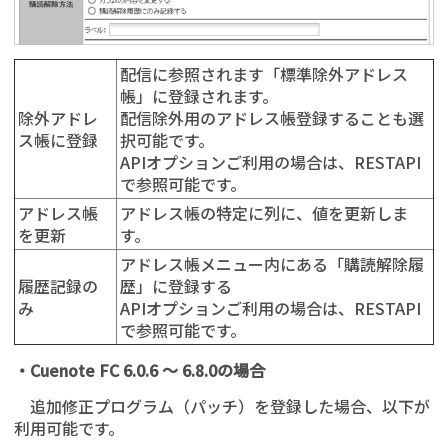
配信に参照されます「標準除外アドレス
帳」に登録されます。
除外アドレ
配信除外用のアドレス帳登録することも選
ス帳に登録
択可能です。
APIオプションご利用の場合は、RESTAPI
で参照可能です。
アドレス帳
アドレス帳の特定に列に、値を更新しま
を更新
す。
アドレス帳メニュー内にある「購読解除履
履歴記録の
歴」に登録する
み
APIオプションご利用の場合は、RESTAPI
で参照可能です。
・Cuenote FC 6.0.6 ～ 6.8.0の場合
追加修正プログラム（パッチ）を登録した場合、以下が
利用可能です。