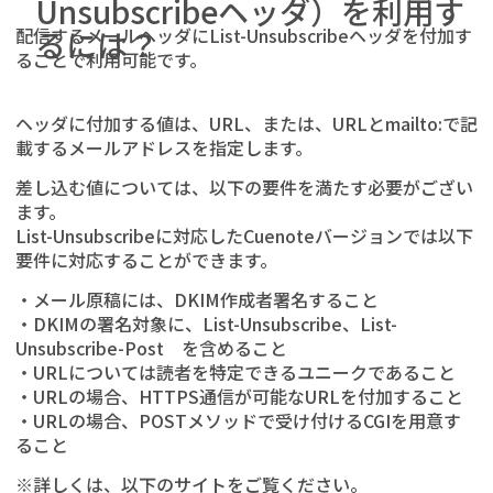
Unsubscribeヘッダ）を利用す
配信するメールヘッダにList-Unsubscribeヘッダを付加す
るには？
ることで利用可能です。
ヘッダに付加する値は、URL、または、URLとmailto:で記
載するメールアドレスを指定します。
差し込む値については、以下の要件を満たす必要がござい
ます。
List-Unsubscribeに対応したCuenoteバージョンでは以下
要件に対応することができます。
・メール原稿には、DKIM作成者署名すること
・DKIMの署名対象に、List-Unsubscribe、List-
Unsubscribe-Post を含めること
・URLについては読者を特定できるユニークであること
・URLの場合、HTTPS通信が可能なURLを付加すること
・URLの場合、POSTメソッドで受け付けるCGIを用意す
ること
※詳しくは、以下のサイトをご覧ください。