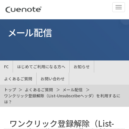
ナ
ビ
ゲ
ー
メール配信
シ
ョ
ン
の
切
FC
はじめてご利用になる方へ
お知らせ
替
よくあるご質問
お問い合わせ
トップ
よくあるご質問
メール配信
ワンクリック登録解除（List-Unsubscribeヘッダ）を利用するに
は？
ワンクリック登録解除（List-