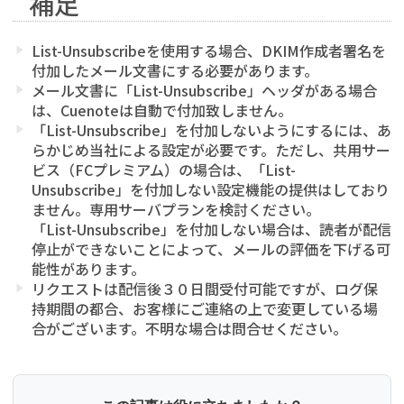
補足
List-Unsubscribeを使用する場合、DKIM作成者署名を
付加したメール文書にする必要があります。
メール文書に「List-Unsubscribe」ヘッダがある場合
は、Cuenoteは自動で付加致しません。
「List-Unsubscribe」を付加しないようにするには、あ
らかじめ当社による設定が必要です。ただし、共用サー
ビス（FCプレミアム）の場合は、「List-
Unsubscribe」を付加しない設定機能の提供はしており
ません。専用サーバプランを検討ください。
「List-Unsubscribe」を付加しない場合は、読者が配信
停止ができないことによって、メールの評価を下げる可
能性があります。
リクエストは配信後３０日間受付可能ですが、ログ保
持期間の都合、お客様にご連絡の上で変更している場
合がございます。不明な場合は問合せください。