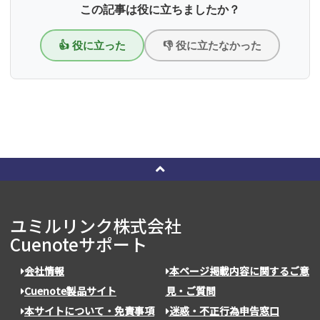
この記事は役に立ちましたか？
👍 役に立った
👎 役に立たなかった
ユミルリンク株式会社
Cuenoteサポート
会社情報
本ページ掲載内容に関するご意
Cuenote製品サイト
見・ご質問
本サイトについて・免責事項
迷惑・不正行為申告窓口