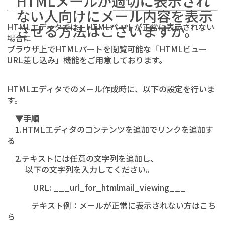
HTMLメールが適切に表示され
ない人向けにメール内容を表示
HTMLエディタでは、HTMLパートが正常に表示されない
させる方法はございますか。
場合に
ブラウザ上でHTMLパートを閲覧可能な「HTMLビュー
URL差し込み」機能をご用意しております。
HTMLエディタでのメール作成時に、以下の設定を行いま
す。
▼手順
1.HTMLエディタのコンテンツを追加でリンクを追加す
る
2.テキストには任意の文字列を追加し、
以下の文字列を入力してください。
URL:
___url_for_htmlmail_viewing___
テキスト例：メールが正常に表示されない方はこち
ら