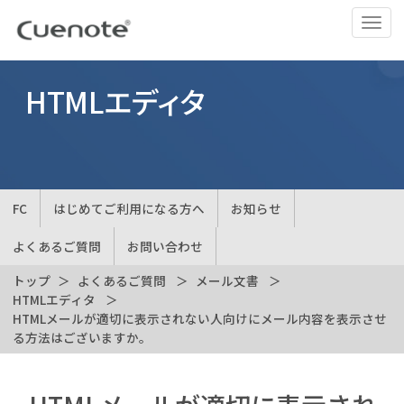
ナ
ビ
ゲ
ー
HTMLエディタ
シ
ョ
ン
の
切
FC
はじめてご利用になる方へ
お知らせ
替
よくあるご質問
お問い合わせ
トップ
よくあるご質問
メール文書
HTMLエディタ
HTMLメールが適切に表示されない人向けにメール内容を表示させ
る方法はございますか。