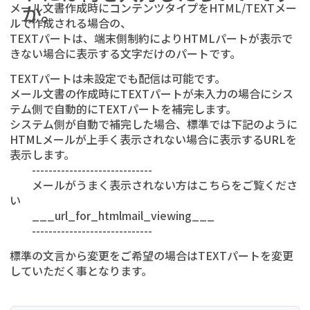
メール文書作成時にコンテンツタイプをHTML/TEXTメー
か。
ルで作成される場合の、
TEXTパートは、端末側制約によりHTMLパートが表示で
きない場合に表示する文字だけのパートです。
TEXTパートは未設定でも配信は可能です。
メール文書の作成時にTEXTパートが未入力の場合にシス
テム側で自動的にTEXTパートを補完します。
システム側が自動で補完した場合、標準では下記のように
HTMLメールが上手く表示されない場合に表示するURLを
表示します。
-----------------------------
メールがうまく表示されない方はこちらをご覧くださ
い
___url_for_htmlmail_viewing___
-----------------------------
標準の文言から変更をご希望の場合はTEXTパートを変更
していただく事となります。