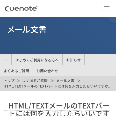
ナ
ビ
ゲ
ー
メール文書
シ
ョ
ン
の
切
FC
はじめてご利用になる方へ
お知らせ
替
よくあるご質問
お問い合わせ
トップ
よくあるご質問
メール文書
HTML/TEXTメールのTEXTパートには何を入力したらいいですか。
HTML/TEXTメールのTEXTパー
トには何を入力したらいいです