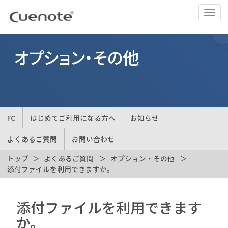
ナ
ビ
ゲ
ー
オプション・その他
シ
ョ
ン
の
切
FC
はじめてご利用になる方へ
お知らせ
替
よくあるご質問
お問い合わせ
トップ
よくあるご質問
オプション・その他
添付ファイルを利用できますか。
添付ファイルを利用できます
か。