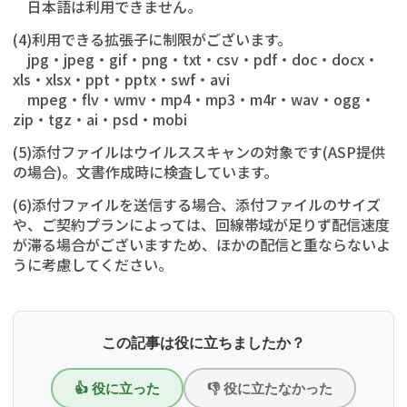
日本語は利用できません。
(4)利用できる拡張子に制限がございます。
jpg・jpeg・gif・png・txt・csv・pdf・doc・docx・
xls・xlsx・ppt・pptx・swf・avi
mpeg・flv・wmv・mp4・mp3・m4r・wav・ogg・
zip・tgz・ai・psd・mobi
(5)添付ファイルはウイルススキャンの対象です(ASP提供
の場合)。文書作成時に検査しています。
(6)添付ファイルを送信する場合、添付ファイルのサイズ
や、ご契約プランによっては、回線帯域が足りず配信速度
が滞る場合がございますため、ほかの配信と重ならないよ
うに考慮してください。
この記事は役に立ちましたか？
👍 役に立った
👎 役に立たなかった