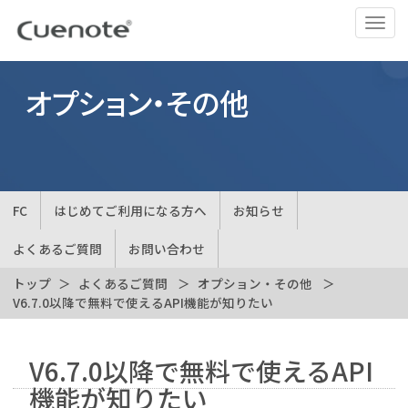
ナ
ビ
ゲ
ー
オプション・その他
シ
ョ
ン
の
切
FC
はじめてご利用になる方へ
お知らせ
替
よくあるご質問
お問い合わせ
トップ
よくあるご質問
オプション・その他
V6.7.0以降で無料で使えるAPI機能が知りたい
V6.7.0以降で無料で使えるAPI
機能が知りたい