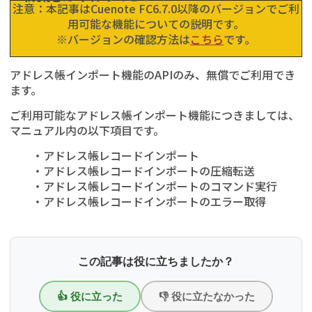
注意：本記事はCuenote FC6.7.0以降のバージョンでご利
用可能な機能についての説明です。
※バージョンの確認方法は
こちら
です。
アドレス帳インポート機能のAPIのみ、無償でご利用でき
ます。
ご利用可能なアドレス帳インポート機能につきましては、
マニュアル内の以下項目です。
・アドレス帳レコードインポート
・アドレス帳レコードインポートの圧縮転送
・アドレス帳レコードインポートのコマンド実行
・アドレス帳レコードインポートのエラー取得
この記事は役に立ちましたか？
👍 役に立った
👎 役に立たなかった