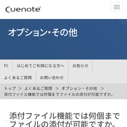
ナ
ビ
ゲ
ー
オプション・その他
シ
ョ
ン
の
切
FC
はじめてご利用になる方へ
お知らせ
替
よくあるご質問
お問い合わせ
トップ
よくあるご質問
オプション・その他
添付ファイル機能では何個までファイルの添付が可能ですか。
添付ファイル機能では何個まで
ファイルの添付が可能ですか。