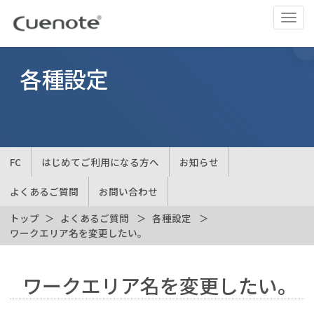
ナ
ビ
ゲ
ー
各種設定
シ
ョ
ン
の
切
FC
はじめてご利用になる方へ
お知らせ
替
よくあるご質問
お問い合わせ
トップ
よくあるご質問
各種設定
ワークエリア名を変更したい。
ワークエリア名を変更したい。