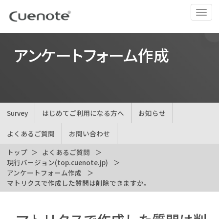
ナ
ビ
ゲ
ー
アンケートフォーム作成
シ
ョ
ン
の
切
Survey
はじめてご利用になる方へ
お知らせ
替
よくあるご質問
お問い合わせ
トップ
よくあるご質問
現行バージョン(top.cuenote.jp)
アンケートフォーム作成
マトリクスで作成した質問は削除できますか。