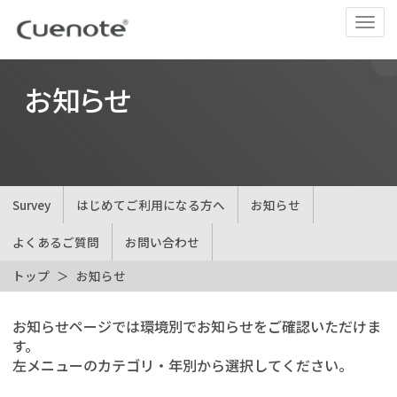
ナ
ビ
ゲ
ー
お知らせ
シ
ョ
ン
の
切
Survey
はじめてご利用になる方へ
お知らせ
替
よくあるご質問
お問い合わせ
トップ
お知らせ
お知らせページでは環境別でお知らせをご確認いただけま
す。
左メニューのカテゴリ・年別から選択してください。