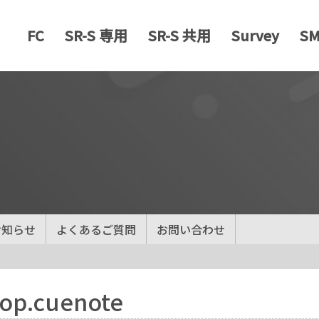
FC
SR-S 専用
SR-S 共用
Survey
S
お知らせ
よくあるご質問
お問い合わせ
top.cuenote