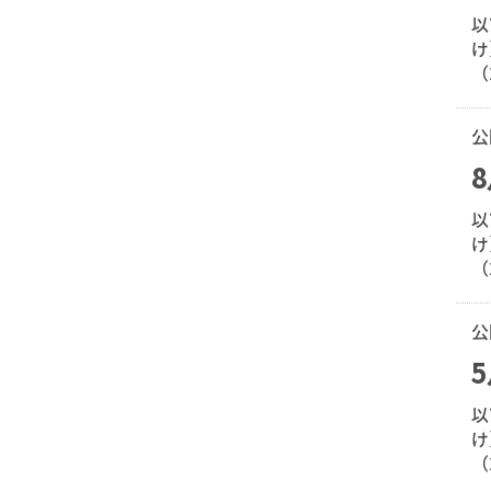
以
け
（
公
以
け
（
公
以
け
（