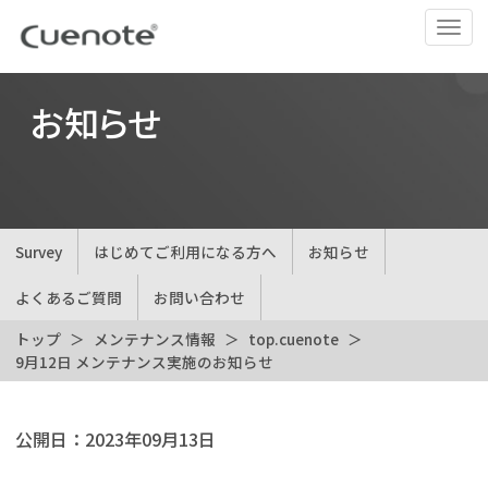
ナ
ビ
ゲ
ー
お知らせ
シ
ョ
ン
の
切
Survey
はじめてご利用になる方へ
お知らせ
替
よくあるご質問
お問い合わせ
トップ
メンテナンス情報
top.cuenote
9月12日 メンテナンス実施のお知らせ
公開日：
2023年09月13日