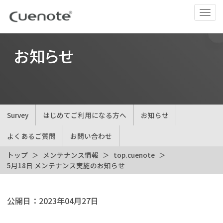
ナ
ビ
ゲ
ー
お知らせ
シ
ョ
ン
の
切
Survey
はじめてご利用になる方へ
お知らせ
替
よくあるご質問
お問い合わせ
トップ
メンテナンス情報
top.cuenote
5月18日 メンテナンス実施のお知らせ
公開日：
2023年04月27日