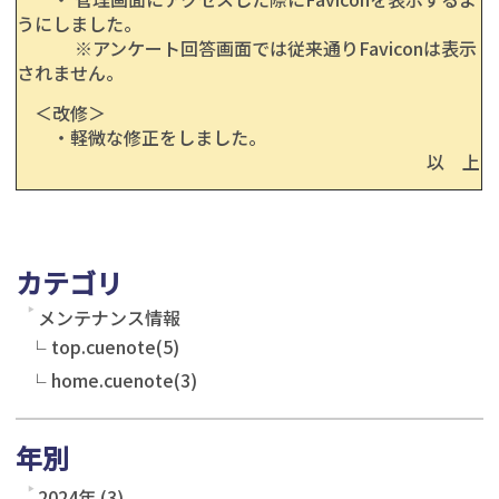
うにしました。
※アンケート回答画面では従来通りFaviconは表示
されません。
＜改修＞
・軽微な修正をしました。
以 上
カテゴリ
メンテナンス情報
top.cuenote(5)
home.cuenote(3)
年別
2024年 (3)