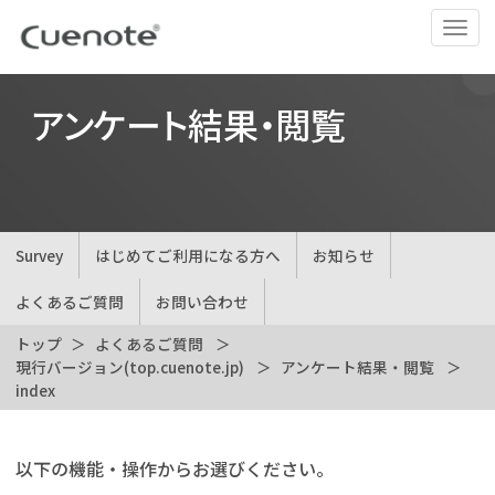
ナ
ビ
ゲ
ー
アンケート結果・閲覧
シ
ョ
ン
の
切
Survey
はじめてご利用になる方へ
お知らせ
替
よくあるご質問
お問い合わせ
トップ
よくあるご質問
現行バージョン(top.cuenote.jp)
アンケート結果・閲覧
index
以下の機能・操作からお選びください。