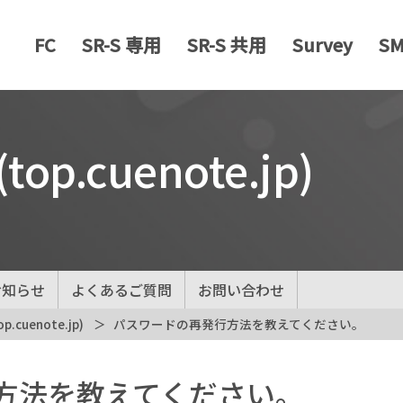
FC
SR-S 専用
SR-S 共用
Survey
S
p.cuenote.jp)
お知らせ
よくあるご質問
お問い合わせ
cuenote.jp)
パスワードの再発行方法を教えてください。
方法を教えてください。