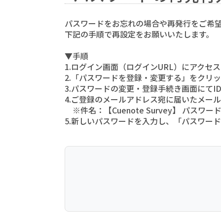
パスワードをお忘れの場合や再発行をご希
下記の手順で
再設定をお願いいたします。
▼手順
1.ログイン画面（ログインURL）にアクセス
2.「パスワードを登録・変更する」をクリ
3.パスワードの変更・登録手続き画面にて
4.ご登録のメールアドレス宛に届いたメー
※件名：【Cuenote Survey】 パスワ
5.新しいパスワードを入力し、「パスワー