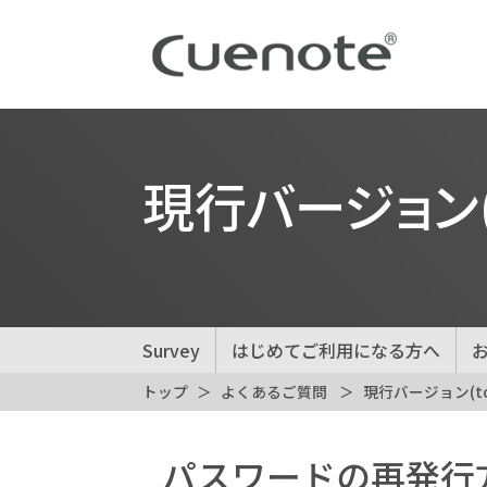
現行バージョン(to
Survey
はじめてご利用になる方へ
トップ
よくあるご質問
現行バージョン(top.
パスワードの再発行