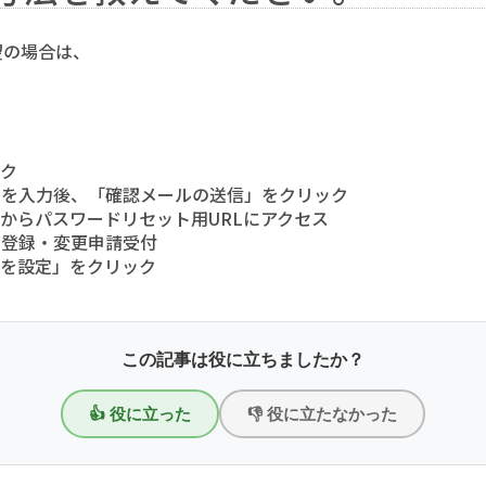
望の場合は、
ック
IDを入力後、「確認メールの送信」をクリック
ルからパスワードリセット用URLにアクセス
ード登録・変更申請受付
ドを設定」をクリック
この記事は役に立ちましたか？
👍 役に立った
👎 役に立たなかった