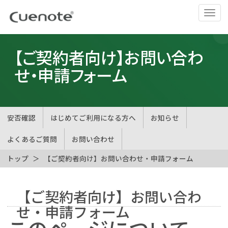
ナ
ビ
ゲ
ー
【ご契約者向け】お問い合わ
シ
せ・申請フォーム
ョ
ン
の
切
安否確認
はじめてご利用になる方へ
お知らせ
替
よくあるご質問
お問い合わせ
トップ
【ご契約者向け】お問い合わせ・申請フォーム
【ご契約者向け】お問い合わ
せ・申請フォーム