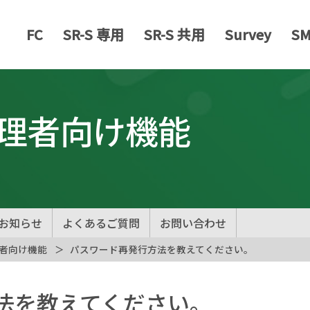
FC
SR-S 専用
SR-S 共用
Survey
S
管理者向け機能
お知らせ
よくあるご質問
お問い合わせ
者向け機能
パスワード再発行方法を教えてください。
法を教えてください。