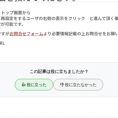
は、トップ画面から
ド再設定をするユーザの右側の表示をクリック と進んで頂く
定が可能です。
ですが
お問合せフォーム
より必要情報記載の上お問合せをお願
RL
この記事は役に立ちましたか？
👍 役に立った
👎 役に立たなかった