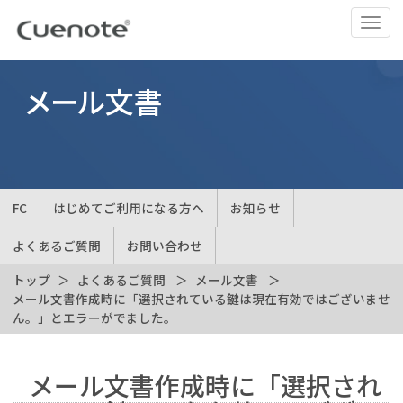
ナ
ビ
ゲ
ー
メール文書
シ
ョ
ン
の
切
FC
はじめてご利用になる方へ
お知らせ
替
よくあるご質問
お問い合わせ
トップ
よくあるご質問
メール文書
メール文書作成時に「選択されている鍵は現在有効ではございませ
ん。」とエラーがでました。
メール文書作成時に「選択され