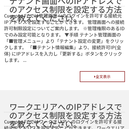
テナント画面へのIPアドレスで
のアクセス制限を設定する方法
Cuenote FCでは管理画面へのログインを許可する接続元
を教えてください。
IPアドレスを設定することができます。 管理画面への接続
許可制限設定についてご案内します。 ※管理権限のあるID
でのみ設定可能となります。 ▼手順 テナント管理画面の
「■管理メニュー」より「テナント設定の変更」をクリッ
クします。 「■テナント情報編集」より、接続許可IP(全
体) にIPアドレスを入力し『更新する』ボタンをクリック
します。 ...
全文表示
ワークエリアへのIPアドレスで
のアクセス制限を設定する方法
Cuenote FCではワークエリアへのログインを許可する接
を教えてください。
続元IPアドレスを設定することができます。 ワークエリア