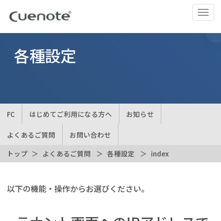
ナ
ビ
ゲ
ー
各種設定
シ
ョ
ン
の
切
FC
はじめてご利用になる方へ
お知らせ
替
よくあるご質問
お問い合わせ
トップ
よくあるご質問
各種設定
index
以下の機能・操作からお選びください。