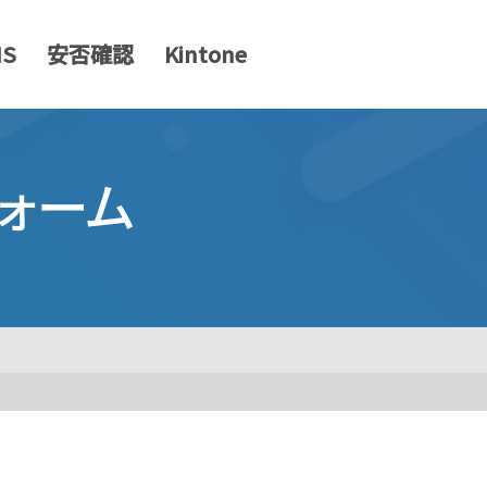
MS
安否確認
Kintone
ォーム