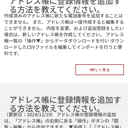
アドレス帳に登録情報を追加す
る方法を教えてください。
作成済みのアドレス帳に新たな電話番号を追加することは
できません。 また、アドレス帳は一度作成すると編集する
ことができません。 内容を変更、および追加登録をしたい
場合は、新しいアドレス帳を作成してください。 アドレス
帳一覧の「操作▼」からデータダウンロードを行い ダウン
ロードしたCSVファイルを編集してインポートを行うと便
利です。
詳しく見る
アドレス帳に登録情報を追加す
る方法を教えてください。
（更新日：2024/12/19） アドレス帳の登録情報の追加
は、「アドレス帳」の右側にある「操作」ボタンの「閲
覧・編集」から追加できます。 ▼手順 1.「「アドレス帳」