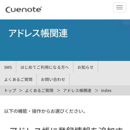
ナ
ビ
ゲ
ー
アドレス帳関連
シ
ョ
ン
の
切
SMS
はじめてご利用になる方へ
お知らせ
替
よくあるご質問
お問い合わせ
トップ
よくあるご質問
アドレス帳関連
index
以下の機能・操作からお選びください。