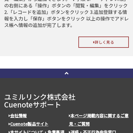
の右側にある「操作」ボタンの「閲覧・編集」をクリック
2.「レコードを追加」ボタンをクリック 3.追加登録する情
報を入力し「保存」ボタンをクリック 以上の操作でアドレ
ス帳へ情報の追加が完了します。
詳しく見る
ユミルリンク株式会社
Cuenoteサポート
会社情報
本ページ掲載内容に関するご意
Cuenote製品サイト
見・ご質問
本サイトについて・免責事項
迷惑・不正行為申告窓口