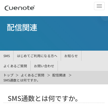
ナ
ビ
ゲ
ー
配信関連
シ
ョ
ン
の
切
SMS
はじめてご利用になる方へ
お知らせ
替
よくあるご質問
お問い合わせ
トップ
よくあるご質問
配信関連
SMS通数とは何ですか。
SMS通数とは何ですか。