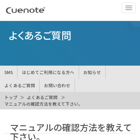
ナ
ビ
ゲ
ー
よくあるご質問
シ
ョ
ン
の
切
SMS
はじめてご利用になる方へ
お知らせ
替
よくあるご質問
お問い合わせ
トップ
よくあるご質問
マニュアルの確認方法を教えて下さい。
マニュアルの確認方法を教えて
下さい。