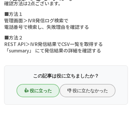
確認方法は2点ございます。
■方法１
管理画面＞IVR発信ログ検索で
電話番号で検索し、失敗理由を確認する
■方法２
REST API＞IVR発信結果でCSV一覧を取得する
「summary」 にて発信結果の詳細を確認する
この記事は役に立ちましたか？
👍 役に立った
👎 役に立たなかった