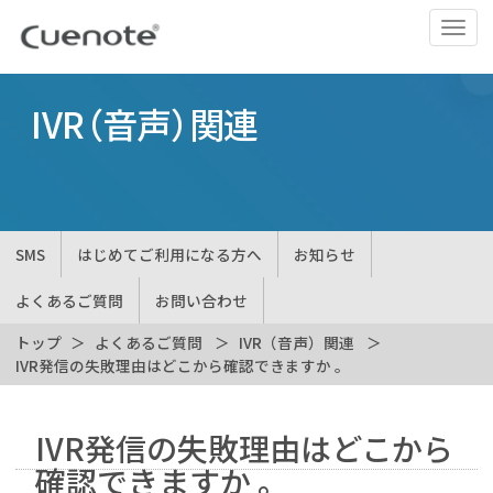
ナ
ビ
ゲ
ー
IVR（音声）関連
シ
ョ
ン
の
切
SMS
はじめてご利用になる方へ
お知らせ
替
よくあるご質問
お問い合わせ
トップ
よくあるご質問
IVR（音声）関連
IVR発信の失敗理由はどこから確認できますか 。
IVR発信の失敗理由はどこから
確認できますか 。