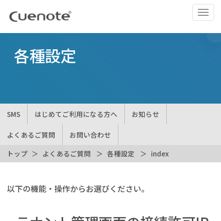
ナ
ビ
ゲ
ー
各種設定
シ
ョ
ン
の
切
SMS
はじめてご利用になる方へ
お知らせ
替
よくあるご質問
お問い合わせ
トップ
よくあるご質問
各種設定
index
以下の機能・操作からお選びください。