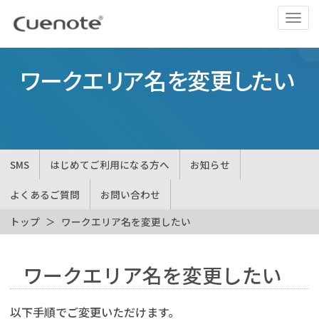
ナ
ビ
ゲ
ー
ワークエリア名を変更したい
シ
ョ
ン
の
切
SMS
はじめてご利用になる方へ
お知らせ
替
よくあるご質問
お問い合わせ
トップ
ワークエリア名を変更したい
ワークエリア名を変更したい
以下手順でご変更いただけます。