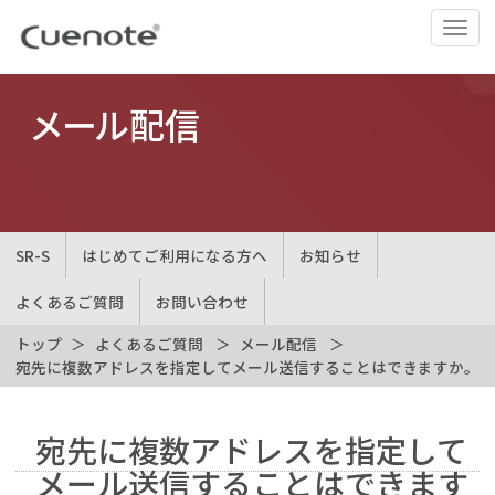
ナ
ビ
ゲ
ー
メール配信
シ
ョ
ン
の
切
SR-S
はじめてご利用になる方へ
お知らせ
替
よくあるご質問
お問い合わせ
トップ
よくあるご質問
メール配信
宛先に複数アドレスを指定してメール送信することはできますか。
宛先に複数アドレスを指定して
メール送信することはできます