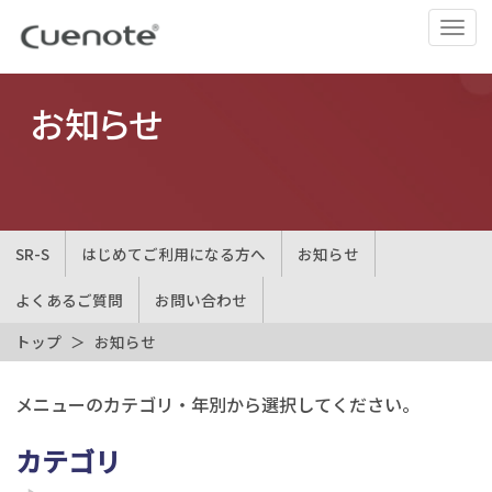
ナ
ビ
ゲ
ー
お知らせ
シ
ョ
ン
の
切
SR-S
はじめてご利用になる方へ
お知らせ
替
よくあるご質問
お問い合わせ
トップ
お知らせ
メニューのカテゴリ・年別から選択してください。
カテゴリ