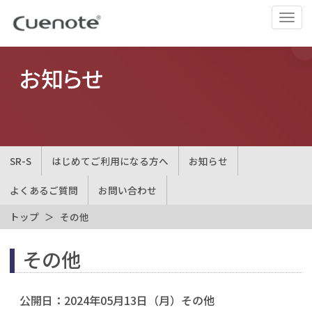
ナ
ビ
ゲ
ー
お知らせ
シ
ョ
ン
の
切
SR-S
はじめてご利用になる方へ
お知らせ
替
よくあるご質問
お問い合わせ
トップ
その他
その他
公開日：
2024年05月13日（月）
その他