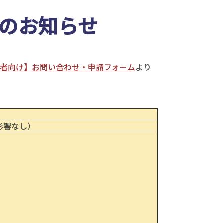
施のお知らせ
者向け】お問い合わせ・申請フォーム
より
（影響なし）