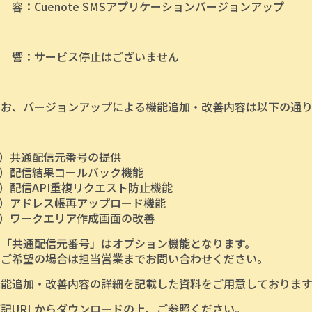
容：Cuenote SMSアプリケーションバージョンアップ
 響：サービス停止はございません
お、バージョンアップによる機能追加・改善内容は以下の通り
）共通配信元番号の提供
）配信結果コールバック機能
配信API重複リクエスト防止機能
）アドレス帳再アップロード機能
）ワークエリア作成画面の改善
「共通配信元番号」はオプション機能となります。
希望の場合は担当営業までお問い合わせください。
能追加・改善内容の詳細を記載した資料をご用意しております
記URLからダウンロードの上、ご参照ください。