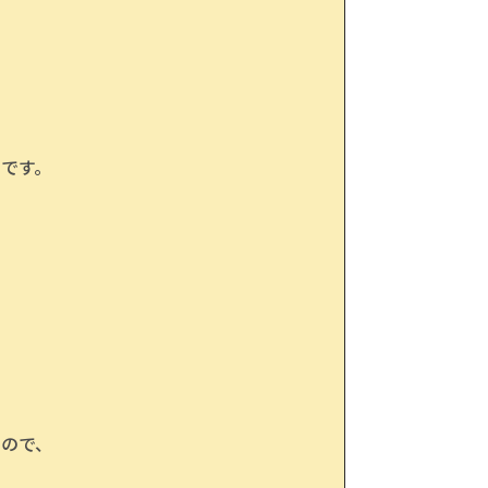
です。
ので、