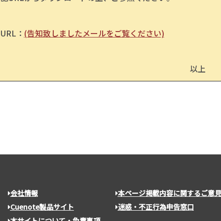
RL：
(告知致しましたメールをご覧ください)
以上
会社情報
本ページ掲載内容に関するご意
Cuenote製品サイト
迷惑・不正行為申告窓口
本サイトについて・免責事項