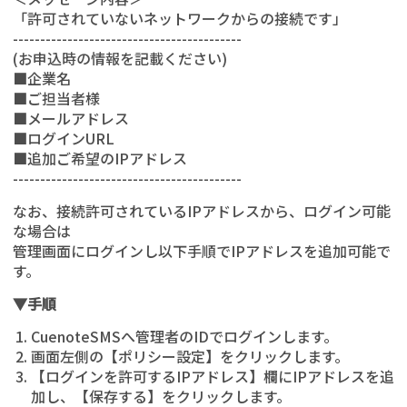
「許可されていないネットワークからの接続です」
------------------------------------------
(お申込時の情報を記載ください)
■企業名
■ご担当者様
■メールアドレス
■ログインURL
■追加ご希望のIPアドレス
------------------------------------------
なお、接続許可されているIPアドレスから、ログイン可能
な場合は
管理画面にログインし以下手順でIPアドレスを追加可能で
す。
▼手順
CuenoteSMSへ管理者のIDでログインします。
画面左側の【ポリシー設定】をクリックします。
【ログインを許可するIPアドレス】欄にIPアドレスを追
加し、【保存する】をクリックします。