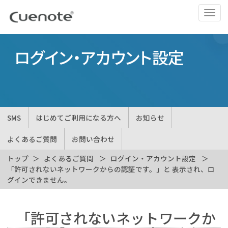
ナ
ビ
ゲ
ー
ログイン・アカウント設定
シ
ョ
ン
の
切
SMS
はじめてご利用になる方へ
お知らせ
替
よくあるご質問
お問い合わせ
トップ
よくあるご質問
ログイン・アカウント設定
「許可されないネットワークからの認証です。」と 表示され、ロ
グインできません。
「許可されないネットワークか