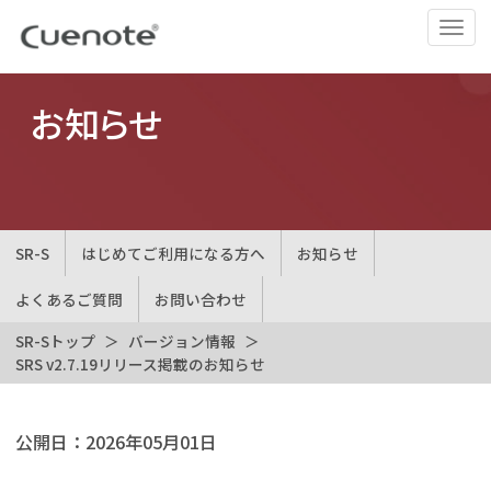
ナ
ビ
ゲ
ー
お知らせ
シ
ョ
ン
の
切
SR-S
はじめてご利用になる方へ
お知らせ
替
よくあるご質問
お問い合わせ
SR-Sトップ
バージョン情報
SRS v2.7.19リリース掲載のお知らせ
公開日：
2026年05月01日