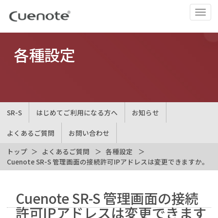
ナ
ビ
ゲ
ー
各種設定
シ
ョ
ン
の
切
SR-S
はじめてご利用になる方へ
お知らせ
替
よくあるご質問
お問い合わせ
トップ
よくあるご質問
各種設定
Cuenote SR-S 管理画面の接続許可IPアドレスは変更できますか。
Cuenote SR-S 管理画面の接続
許可IPアドレスは変更できます