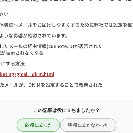
さい。
受信者様へメールをお届けしやすくするために弊社では設定を推
のような影響が確認されています。
たメールの経由情報(cuenote.jp)が表示された
が表示されなくなる
うにする方法
rketing/gmail_dkim.html
いたメールが、DKIMを設定することで改善された
この記事は役に立ちましたか？
👍 役に立った
👎 役に立たなかった