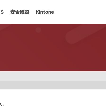
MS
安否確認
Kintone
か。