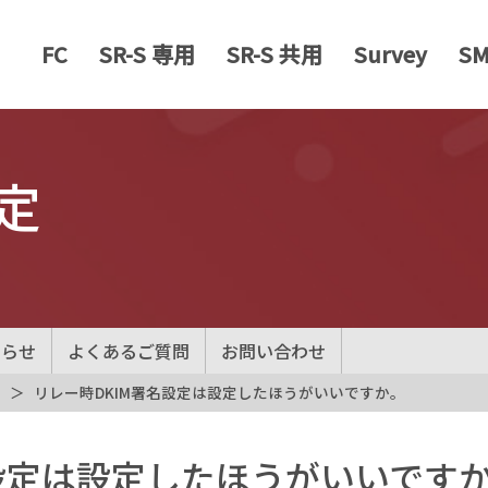
FC
SR-S 専用
SR-S 共用
Survey
S
定
知らせ
よくあるご質問
お問い合わせ
リレー時DKIM署名設定は設定したほうがいいですか。
名設定は設定したほうがいいです