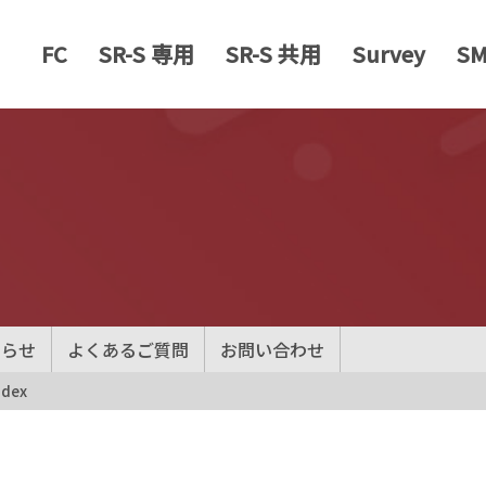
FC
SR-S 専用
SR-S 共用
Survey
S
知らせ
よくあるご質問
お問い合わせ
ndex