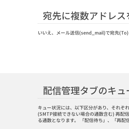
宛先に複数アドレス
いいえ、メール送信(send_mail)で宛
配信管理タブのキュ
キュー状況には、以下区分があり、それぞれ以
(SMTP接続できない場合の通数含む) 再配
る通数となります。 「配信待ち」、「再配信