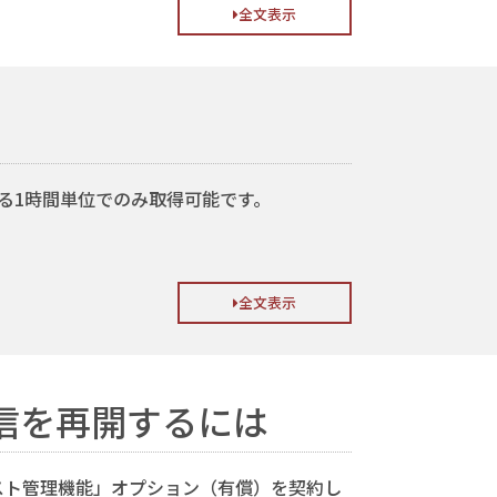
全文表示
する1時間単位でのみ取得可能です。
全文表示
信を再開するには
スト管理機能」オプション（有償）を契約し