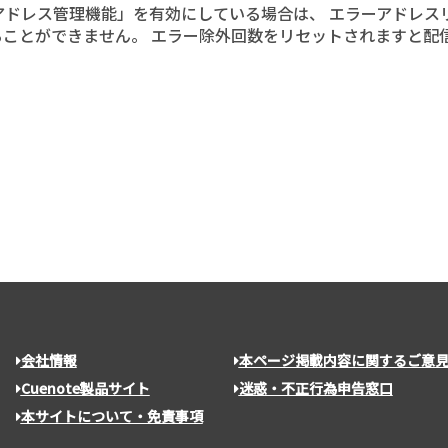
ーアドレス管理機能」を有効にしている場合は、 エラーアドレ
とができません。 エラー除外回数をリセットされますと配信対象
会社情報
本ページ掲載内容に関するご意
Cuenote製品サイト
迷惑・不正行為申告窓口
本サイトについて・免責事項