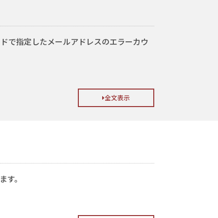
t」コマンドで指定したメールアドレスのエラーカウ
全文表示
。
ます。