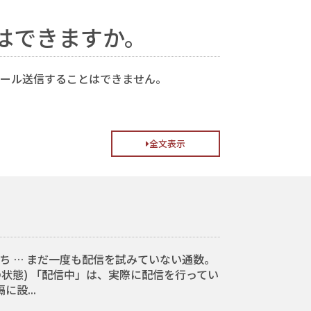
はできますか。
てメール送信することはできません。
全文表示
ち … まだ一度も配信を試みていない通数。
の状態) 「配信中」は、実際に配信を行ってい
設...