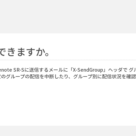
できますか。
ote SR-Sに送信するメールに「X-SendGroup」ヘッダ
定のグループの配信を中断したり、グループ別に配信状況を確認