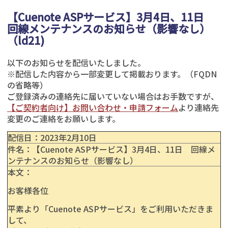
【Cuenote ASPサービス】3月4日、11日
回線メンテナンスのお知らせ（影響なし）
（ld21)
以下のお知らせを配信いたしました。
※配信した内容から一部変更して掲載おります。（FQDN
の省略等）
ご登録済みの連絡先に届いていない場合はお手数ですが、
【ご契約者向け】お問い合わせ・申請フォーム
より連絡先
変更のご連絡をお願いします。
配信日：
2023年2
月10日
件名：【Cuenote ASPサービス】3月4日、11日 回線メ
ンテナンスのお知らせ（影響なし）
本文：
お客様各位
平素より「Cuenote ASPサービス」をご利用いただきま
して、