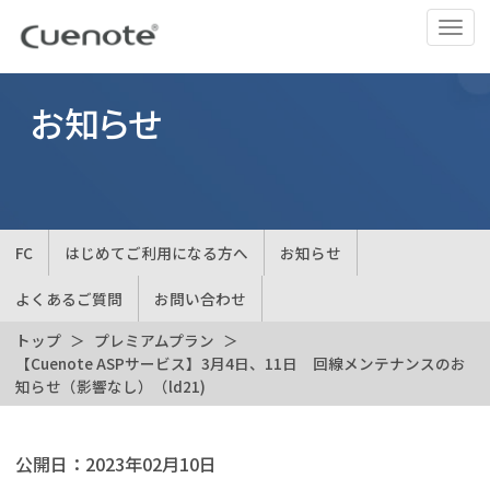
ナ
ビ
ゲ
ー
お知らせ
シ
ョ
ン
の
切
FC
はじめてご利用になる方へ
お知らせ
替
よくあるご質問
お問い合わせ
トップ
プレミアムプラン
【Cuenote ASPサービス】3月4日、11日 回線メンテナンスのお
知らせ（影響なし）（ld21)
公開日：
2023年02月10日