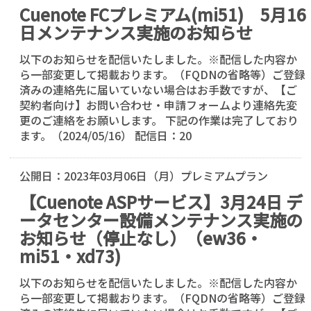
Cuenote FCプレミアム(mi51) 5月16
日メンテナンス実施のお知らせ
以下のお知らせを配信いたしました。※配信した内容か
ら一部変更して掲載おります。（FQDNの省略等）ご登録
済みの連絡先に届いていない場合はお手数ですが、【ご
契約者向け】お問い合わせ・申請フォームより連絡先変
更のご連絡をお願いします。 下記の作業は完了しており
ます。（2024/05/16） 配信日：20
公開日：
2023年03月06日（月）
プレミアムプラン
【Cuenote ASPサービス】3月24日 デ
ータセンター設備メンテナンス実施の
お知らせ（停止なし）（ew36・
mi51・xd73)
以下のお知らせを配信いたしました。※配信した内容か
ら一部変更して掲載おります。（FQDNの省略等）ご登録