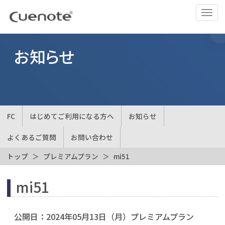
ナ
ビ
ゲ
ー
お知らせ
シ
ョ
ン
の
切
FC
はじめてご利用になる方へ
お知らせ
替
よくあるご質問
お問い合わせ
トップ
プレミアムプラン
mi51
mi51
公開日：
2024年05月13日（月）
プレミアムプラン