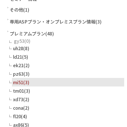
その他(1)
専用ASPプラン・オンプレミスプラン情報(3)
プレミアムプラン(48)
gy53
uh28(8)
ld21(5)
ek21(2)
pz63(3)
mi51(3)
tm01(3)
xd73(2)
cona(2)
fl20(4)
ax86(5)